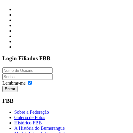
Login
Filiados FBB
Lembrar-me
Entrar
FBB
Sobre a Federação
Galeria de Fotos
Histórico FBB
A História do Bumerangue